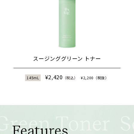
スージンググリーン トナー
¥2,420
145mL
（税込）
¥2,200（税抜）
reen Toner
Features