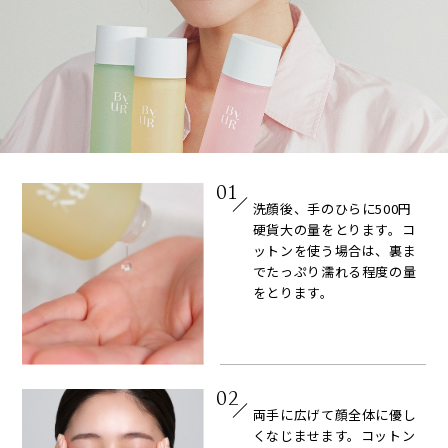
01
洗顔後、手のひらに500円
硬貨大の量をとります。コ
ットンを使う場合は、裏ま
でたっぷり濡れる程度の量
をとります。
02
両手に広げて顔全体に優し
くなじませます。コットン