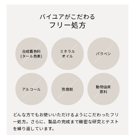
バイユアがこだわる
フリー処方
合成着色料
ミネラル
パラべン
(タール色素)
オイル
動物由来
アルコール
防腐剤
原料
どんな方でもお使いいただけるようにこだわったフリ
ー処方。さらに、製品の完成まで緻密な研究とテスト
を繰り返しています。