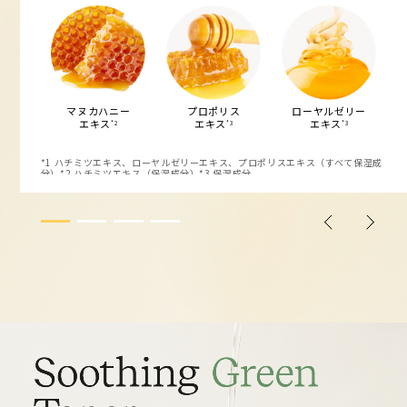
マヌカハニー
プロポリス
ローヤルゼリー
エキス
エキス
エキス
*2
*3
*3
*1 ハチミツエキス、ローヤルゼリーエキス、プロポリスエキス（すべて保湿成
分）*2 ハチミツエキス（保湿成分）*3 保湿成分