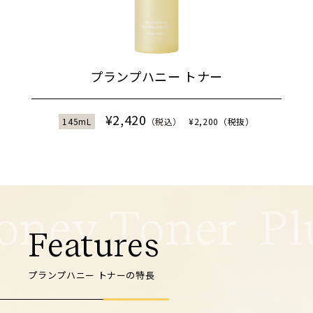
プランプハニー トナー
¥2,420
145mL
（税込）
¥2,200（税抜）
ney Toner
Features
プランプハニー トナーの特長