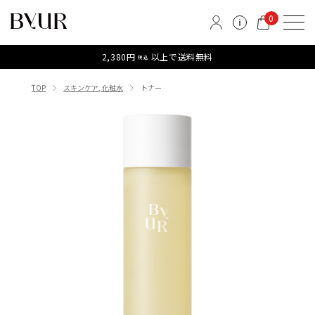
0
2,380円
以上で送料無料
税込
TOP
スキンケア, 化粧水
トナー