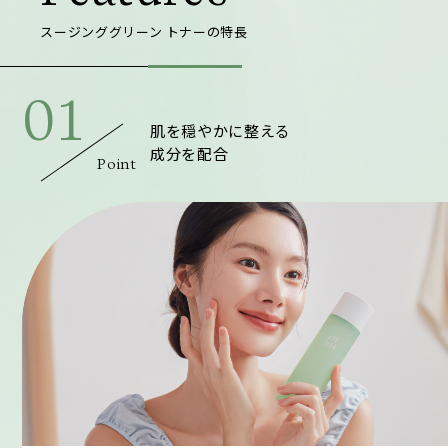
スージンググリーン トナーの特長
01
肌を穏やかに整える
成分を配合
Point