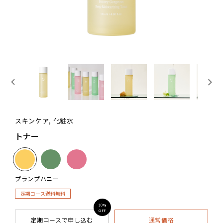
スキンケア, 化粧水
トナー
プランプハニー
定期コース送料無料
%
10
OFF
定期コースで申し込む
通常価格