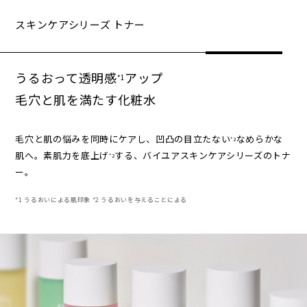
スキンケアシリーズ トナー
うるおって透明感
アップ
*1
毛穴と肌を満たす化粧水
毛穴と肌の悩みを同時にケアし、凹凸の目立たない
なめらかな
*2
肌へ。素肌力を底上げ
する、バイユアスキンケアシリーズのトナ
*2
ー。
*1 うるおいによる肌印象 *2 うるおいを与えることによる