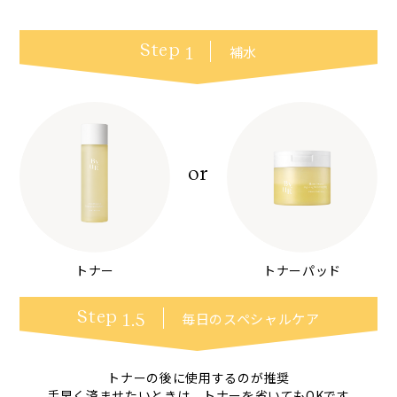
Step
補水
1
or
トナー
トナーパッド
Step
毎日の
スペシャルケア
1.5
トナーの後に使用するのが推奨
手早く済ませたいときは、トナーを省いてもOKです