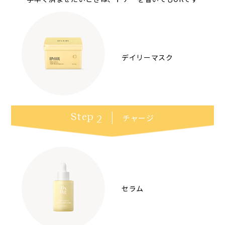
デイリーマスク
Step
チャージ
2
セラム