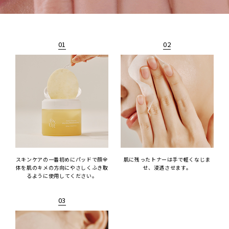
01
02
スキンケアの一番初めにパッドで顔全
肌に残ったトナーは手で軽くなじま
体を肌のキメの方向にやさしくふき取
せ、浸透させます。
るように使用してください。
03