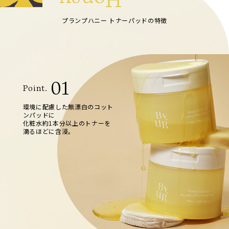
プランプハニー トナーパッドの特徴
01
Point.
環境に配慮した無漂白のコット
ンパッドに
化粧水約1本分以上のトナーを
滴るほどに含浸。