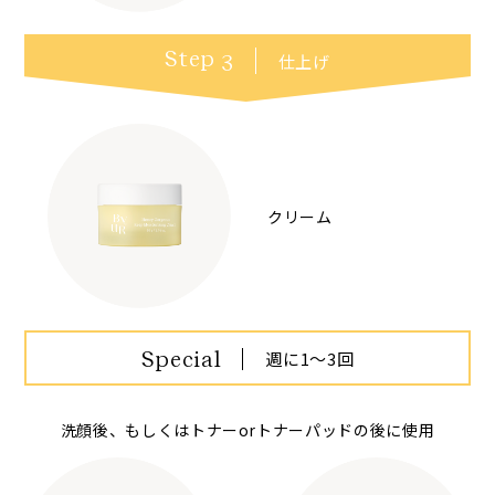
Step
仕上げ
3
クリーム
Special
週に1～3回
洗顔後、もしくはトナーorトナーパッドの後に使用