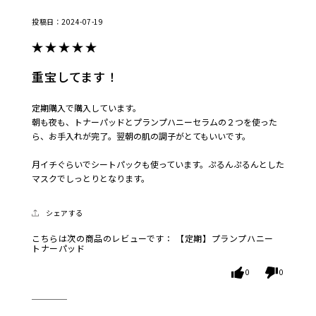
2024-07-19
重宝してます！
定期購入で購入しています。
朝も夜も、トナーパッドとプランプハニーセラムの２つを使った
ら、お手入れが完了。翌朝の肌の調子がとてもいいです。
月イチぐらいでシートパックも使っています。ぷるんぷるんとした
マスクでしっとりとなります。
シェアする
こちらは次の商品のレビューです：
【定期】プランプハニー
トナーパッド
0
0