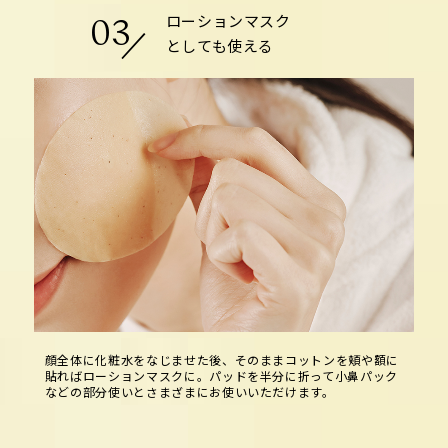
ローションマスク
03
としても使える
顔全体に化粧水をなじませた後、そのままコットンを頬や額に
貼ればローションマスクに。パッドを半分に折って小鼻パック
などの部分使いとさまざまにお使いいただけます。