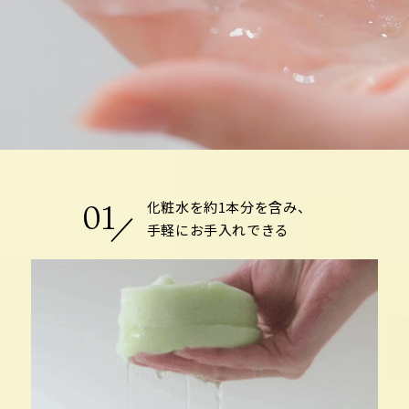
化粧水を約1本分を含み、
01
手軽にお手入れできる