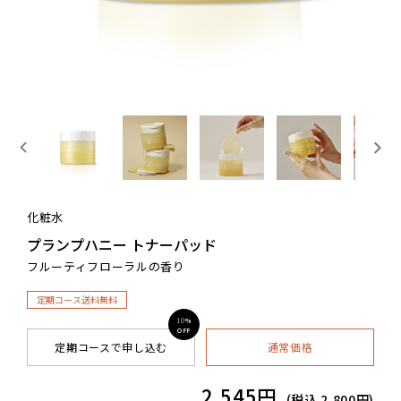
化粧水
プランプハニー トナーパッド
フルーティフローラルの香り
定期コース送料無料
%
10
OFF
定期コースで申し込む
通常価格
2,545円
(税込
2,800円
)