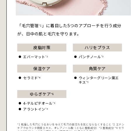
「毛穴管理
」に着目した5つのアプローチを行う成分
*1
が、日中の肌と毛穴を守ります。
皮脂対策
ハリをプラス
エバーマット
パンテノール
*2
*3
保湿ケア
角質ケア
セラミド
ウィンターグリーン
葉エ
*4
キス
*5
ゆらぎケア
*6
4-テルピテオール
*3
アラントイン
*3
*1 乾燥した毛穴にうるおいを与えて毛穴の目立ちを気にならなくすること *2 エナン
チアクロランタ樹皮エキス、オレアノール酸（ともに整肌成分）*3 整肌成分 *4 セラ