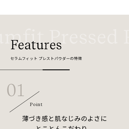
mfit Pressed 
Features
セラムフィット プレストパウダーの特徴
01
Point
薄づき感と肌なじみのよさに
とことんこだわり、