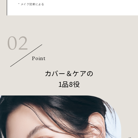
* メイク効果による
02
Point
カバー＆ケアの
1品8役