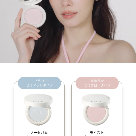
さらり
なめらか
セミマットタイプ
セミグロータイプ
ノーセバム
モイスト