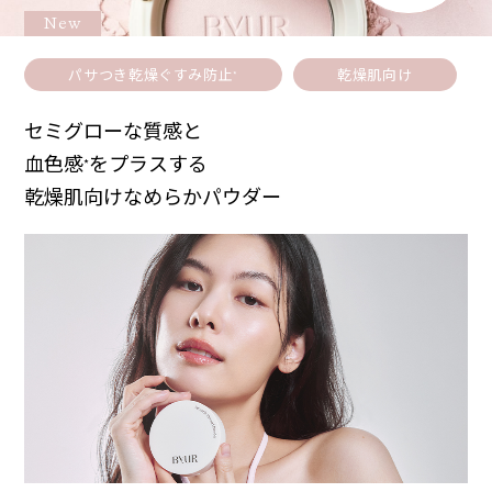
New
パサつき乾燥ぐすみ防止
乾燥肌向け
*
セミグローな質感と
血色感
をプラスする
*
乾燥肌向けなめらかパウダー