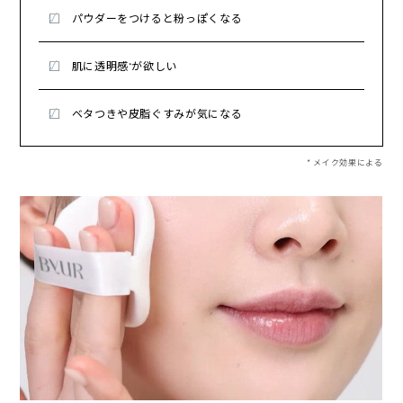
パウダーをつけると粉っぽくなる
肌に透明感
が欲しい
*
ベタつきや皮脂ぐすみが気になる
* メイク効果による