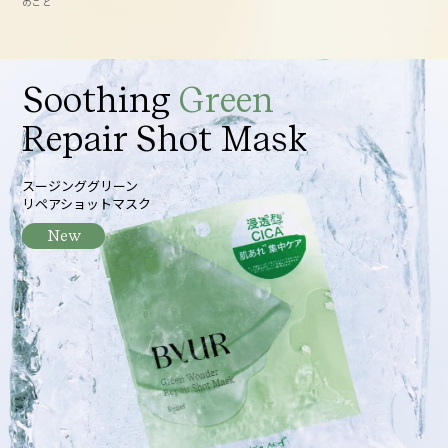
のこと
Soothing
Green
Repair Shot Mask
スージンググリーン
リペアショットマスク
New