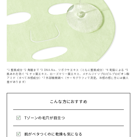
*1 整肌成分 *2 角層まで *3 DNA-Na、ツボクサエキス（ともに整肌成分）*4 乾燥による *5
肌あれを防ぐ *6 チャ葉エキス、ローズマリー葉エキス、メチルジイソプロピルプロピオン酸
アミド（すべて冷感成分）*7 外部機関調べ（サーモグラフィで測定。冷感の感じ方には個人
差があります）
こんな方におすすめ
Tゾーンの毛穴が目立つ
肌がベタつくのに乾燥も気になる