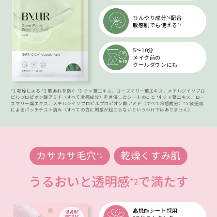
ひんやり成分
配合
*4
敏感肌でも使える
*5
5〜10分
メイク前の
クールダウンにも
*1 乾燥による *2 肌あれを防ぐ *3 チャ葉エキス、ローズマリー葉エキス、メチルジイソプロ
ピルプロピオン酸アミド（すべて冷感成分）を含侵したシートのこと *4 チャ葉エキス、ロー
ズマリー葉エキス、メチルジイソプロピルプロピオン酸アミド（すべて冷感成分）*5 敏感肌
によるパッチテスト済み（すべての方に刺激が起こらないというわけではありません）
カサカサ毛穴
乾燥くすみ肌
*1
うるおいと透明感
で満たす
*2
高機能シート採用