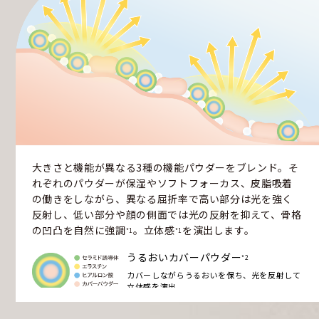
大きさと機能が異なる3種の機能パウダーをブレンド。そ
れぞれのパウダーが保湿やソフトフォーカス、皮脂吸着
の働きをしながら、異なる屈折率で高い部分は光を強く
反射し、低い部分や顔の側面では光の反射を抑えて、骨格
の凹凸を自然に強調
。立体感
を演出します。
*1
*1
うるおいカバーパウダー
*2
カバーしながらうるおいを保ち、光を反射して
立体感を演出