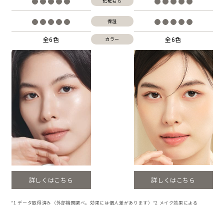
化粧もち
保湿
全6色
全6色
カラー
詳しくはこちら
詳しくはこちら
*1 データ取得済み（外部機関調べ。効果には個人差があります）*2 メイク効果による