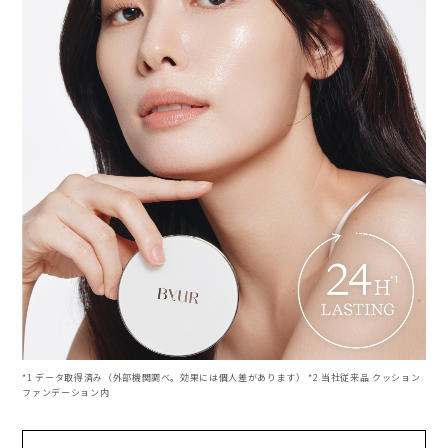
*1 データ取得済み（外部機関調べ。効果には個人差があります） *2 当社従来品 クッション
ファンデーション内