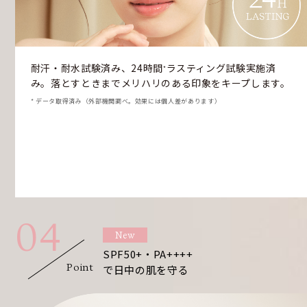
耐汗・耐水試験済み、24時間
ラスティング試験実施済
*
み。落とすときまでメリハリのある印象をキープします。
* データ取得済み（外部機関調べ。効果には個人差があります）
04
New
SPF50+・PA++++
Point
で日中の肌を守る