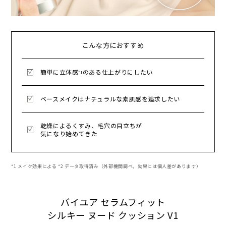
こんな方におすすめ
簡単に立体感
のある仕上がりにしたい
*1
ベースメイクはナチュラルな素肌感を追求したい
乾燥によるくすみ、毛穴の目立ちが
気になり始めてきた
*1 メイク効果による *2 データ取得済み（外部機関調べ。効果には個人差があります）
バイユア セラムフィット
シルキー ヌード クッション V1