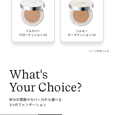
フルカバー
シルキー
グロークッション V2
ヌードクッション V1
* メイク効果による
What's
Your Choice?
好みの質感やカバー力から選べる
2つのファンデーション