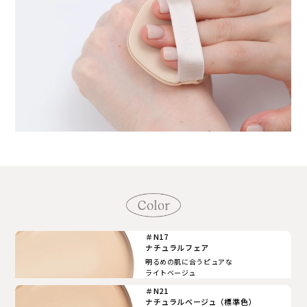
＃N17
ナチュラルフェア
明るめの肌に合うピュアな
ライトベージュ
＃N21
ナチュラルベージュ（標準色）