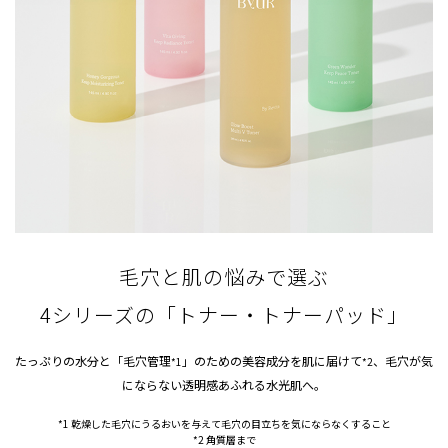
毛穴と肌の悩みで選ぶ
4シリーズの「トナー・トナーパッド」
たっぷりの水分と「毛穴管理
」のための美容成分を肌に届けて
、毛穴が気
*1
*2
にならない透明感あふれる水光肌へ。
*1 乾燥した毛穴にうるおいを与えて毛穴の目立ちを気にならなくすること
*2 角質層まで