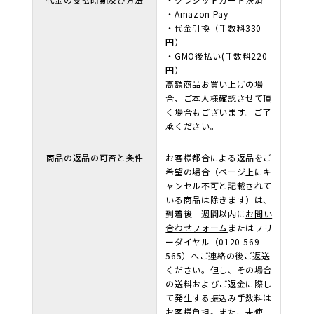
・Amazon Pay
・代金引換（手数料330
円）
・GMO後払い(手数料220
円）
高額商品お買い上げの場
合、ご本人様確認させて頂
く場合もございます。ご了
承ください。
商品の返品の可否と条件
お客様都合による返品をご
希望の場合（ページ上にキ
ャンセル不可と記載されて
いる商品は除きます）は、
到着後一週間以内に
お問い
合わせフォーム
またはフリ
ーダイヤル（0120-569-
565）へご連絡の後ご返送
ください。但し、その場合
の送料およびご返金に際し
て発生する振込み手数料は
お客様負担。また、未使