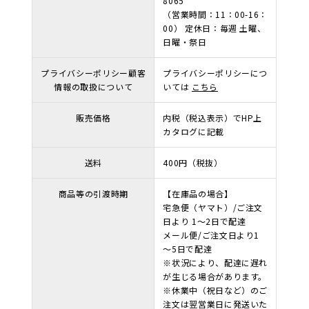
8065
（営業時間：11：00-16：
00） 定休日：毎週 土曜、
日曜・祭日
プライバシーポリシー顧客
プライバシーポリシーにつ
情報の取扱について
いては
こちら
販売価格
内税（税込表示）でHP上
カタログに記載
送料
400円（税抜）
商品等の引渡時期
【在庫品の場合】
宅急便（ヤマト）/ご注文
日より 1～2日で配達
メール便/ご注文日より1
～5日で配達
※状況により、配達に遅れ
が生じる場合があります。
※休業中（祝日など）のご
注文は翌営業日に発送いた