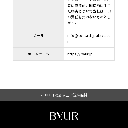
者に直接的、間接的に生じ
た損害について当社は一切
の責任を負わないものとし
ます。
メール
info@contact.jp.iface.co
m
ホームページ
https://byur.jp
2,380円
以上で送料無料
税込