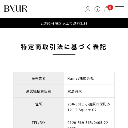
0
2,380円
以上で送料無料
税込
特定商取引法に基づく表記
販売業者
Hamee株式会社
運営統括責任者
水島育大
住所
250-0011 小田原市栄町2-
12-10 Square O2
TEL/FAX
0120-569-565/0465-22-