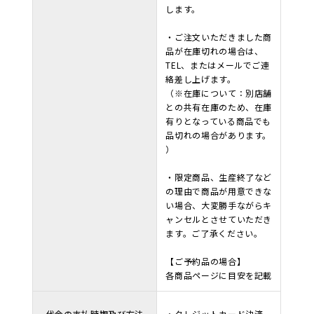
します。
・ご注文いただきました商
品が在庫切れの場合は、
TEL、またはメールでご連
絡差し上げます。
（※在庫について：別店舗
との共有在庫のため、在庫
有りとなっている商品でも
品切れの場合があります。
）
・限定商品、生産終了など
の理由で商品が用意できな
い場合、大変勝手ながらキ
ャンセルとさせていただき
ます。ご了承ください。
【ご予約品の場合】
各商品ページに目安を記載
代金の支払時期及び方法
・クレジットカード決済