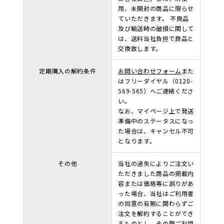
用、未開封の商品に限らせ
ていただきます。 不良品
及び輸送時の破損に関して
は、送料当社負担で良品と
交換致します。
定期購入の解約条件
お問い合わせフォーム
また
はフリーダイヤル（0120-
569-565）へご連絡くださ
い。
なお、マイページ上で発送
準備中のステータスになっ
た場合は、キャンセル不可
となります。
その他
当社の過失によりご注文い
ただきました商品の掲載内
容または価格等に誤りがあ
った場合、当社はご利用者
の同意の有無に関わらずご
注文を解約することができ
るものとし、その際ご利用