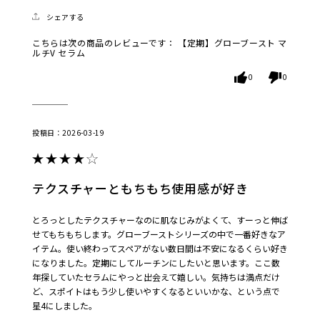
シェアする
こちらは次の商品のレビューです：
【定期】グローブースト マ
ルチV セラム
0
0
2026-03-19
テクスチャーともちもち使用感が好き
とろっとしたテクスチャーなのに肌なじみがよくて、すーっと伸ば
せてもちもちします。グローブーストシリーズの中で一番好きなア
イテム。使い終わってスペアがない数日間は不安になるくらい好き
になりました。定期にしてルーチンにしたいと思います。ここ数
年探していたセラムにやっと出会えて嬉しい。気持ちは満点だけ
ど、スポイトはもう少し使いやすくなるといいかな、という点で
星4にしました。