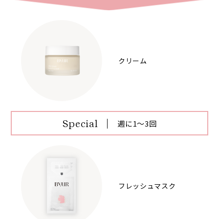
クリーム
Special
週に1～3回
フレッシュマスク