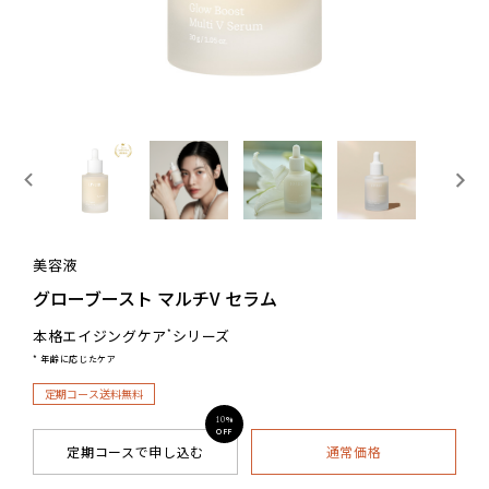
美容液
グローブースト マルチV セラム
本格エイジングケア
シリーズ
*
* 年齢に応じたケア
定期コース送料無料
%
10
OFF
定期コースで申し込む
通常価格