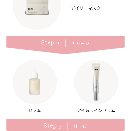
デイリーマスク
Step
チャージ
2
セラム
アイ＆ラインセラム
Step
仕上げ
3