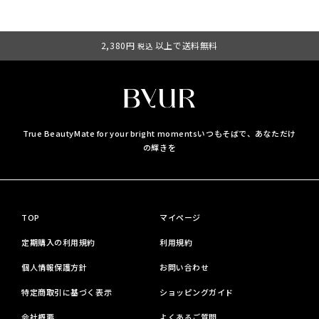
2,380円
以上で送料無料
税込
True BeautyMate for your bright moments
いつもそばで、あなただけ
の輝きを
TOP
マイページ
定期購入の利用規約
利用規約
個人情報保護方針
お問い合わせ
特定商取引に基づく表示
ショッピングガイド
会社概要
よくあるご質問