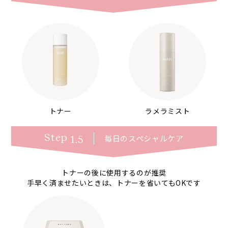
トナー
ラメラミスト
Step
毎日の
スペシャルケア
1.5
トナーの後に使用するのが推奨
手早く済ませたいときは、トナーを省いてもOKです