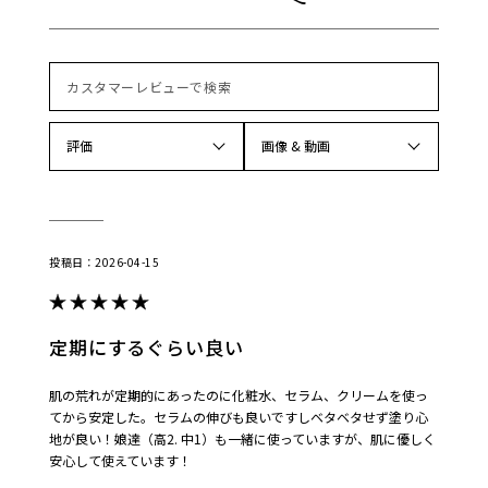
評価
画像 & 動画
2026-04-15
定期にするぐらい良い
肌の荒れが定期的にあったのに化粧水、セラム、クリームを使っ
てから安定した。セラムの伸びも良いですしベタベタせず塗り心
地が良い！娘達（高2. 中1）も一緒に使っていますが、肌に優しく
安心して使えています！