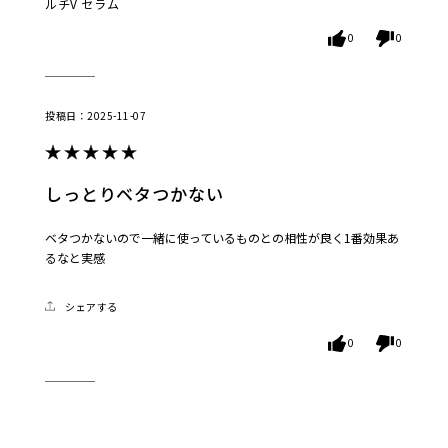
ルチV セラム
0
0
2025-11-07
しっとりベタつかない
ベタつかないので一緒に使っているものとの相性が良く1番効果あ
るなと実感
シェアする
0
0