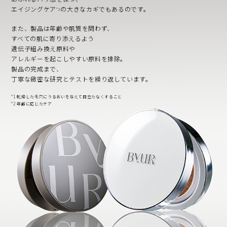
エイジングケア
の大きなカギでもあるのです。
*2
また、製品は年齢や肌質を問わず、
すべての肌に寄り添えるよう
遺伝子組み換え原料や
アレルギーを起こしやすい原料を排除。
製品の完成まで、
丁寧な緻密な研究とテストを繰り返しています。
*1 乾燥した毛穴にうるおいを与えて目立たなくすること
*2 年齢に応じたケア