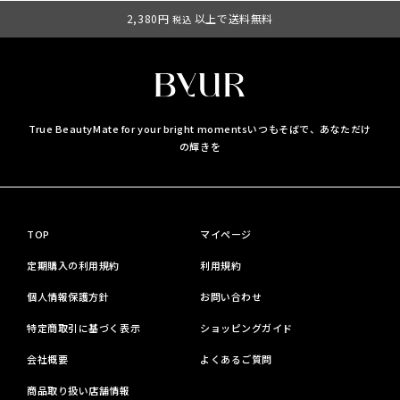
2,380円
以上で送料無料
税込
True BeautyMate for your bright moments
いつもそばで、あなただけ
の輝きを
TOP
マイページ
定期購入の利用規約
利用規約
個人情報保護方針
お問い合わせ
特定商取引に基づく表示
ショッピングガイド
会社概要
よくあるご質問
商品取り扱い店舗情報