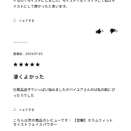
イなのでモイストにしました。モイストでもサラサラして私はモ
イストにして良かったと思います。
シェアする
0
0
2026-07-05
凄くよかった
化粧品迷子でいっぱい悩みましたがバイユアさんのは私の肌にぴ
ったりでした
シェアする
こちらは次の商品のレビューです：
【定期】セラムフィット
モイストフェイスパウダー