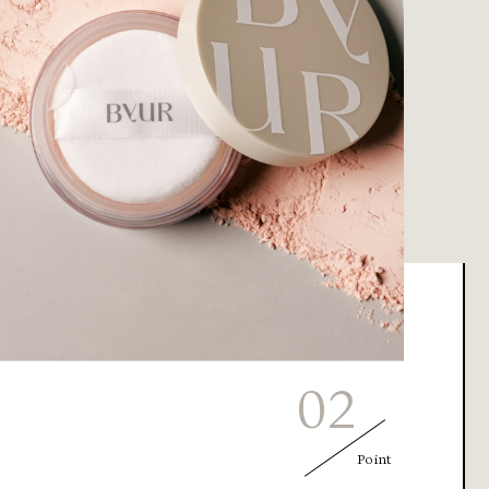
02
Point