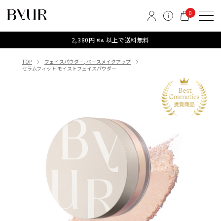
0
2,380円
以上で送料無料
税込
TOP
フェイスパウダー, ベースメイクアップ
セラムフィット モイストフェイスパウダー