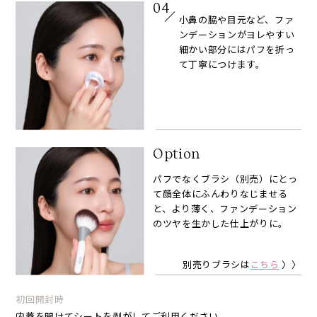
04
小鼻の脇や目元など、ファ
ンデーションがヨレやすい
細かい部分にはパフを折っ
て丁寧につけます。
Option
パフでなくブラシ（別売）にとっ
て顔全体にふんわりなじませる
と、より薄く、ファンデーション
のツヤを生かした仕上がりに。
別売りブラシは
こちら
〉〉
初回開封時
内蓋を開けてシートを剥がしてご利用ください。