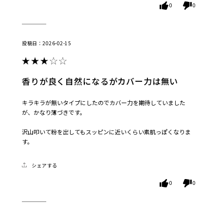
0
0
2026-02-15
香りが良く自然になるがカバー力は無い
キラキラが無いタイプにしたのでカバー力を期待していました
が、かなり薄づきです。
沢山叩いて粉を出してもスッピンに近いくらい素肌っぽくなりま
す。
シェアする
0
0