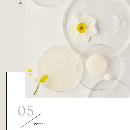
05
Point