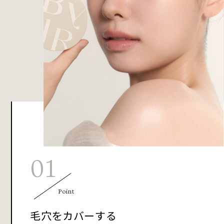
01
Point
毛穴をカバーする