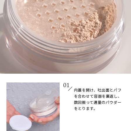
01
内蓋を開け、吐出面とパフ
を合わせて容器を裏返し、
数回振って適量のパウダー
をとります。