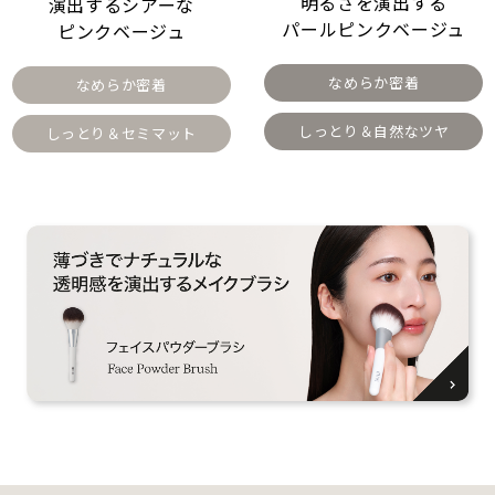
明るさを演出する
演出する
シアーな
パールピンクベージュ
ピンクベージュ
なめらか密着
なめらか密着
しっとり＆自然なツヤ
しっとり＆セミマット