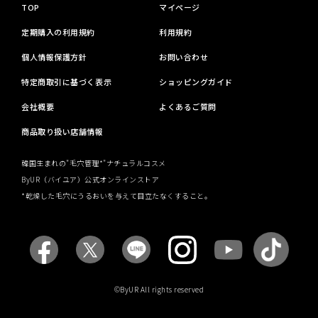
TOP
マイページ
定期購入の利用規約
利用規約
個人情報保護方針
お問い合わせ
特定商取引に基づく表示
ショッピングガイド
会社概要
よくあるご質問
商品取り扱い店舗情報
韓国生まれの"毛穴管理*"ナチュラルコスメ
ByUR（バイユア）公式オンラインストア
*乾燥した毛穴にうるおいを与えて目立たなくすること。
©ByUR All rights reserved