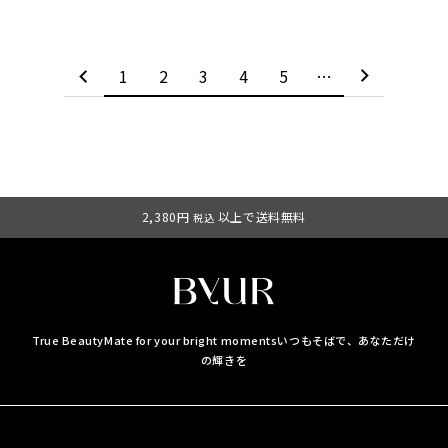
1
2
3
4
5
…
2,380円
以上で送料無料
税込
True BeautyMate for your bright moments
いつもそばで、あなただけ
の輝きを