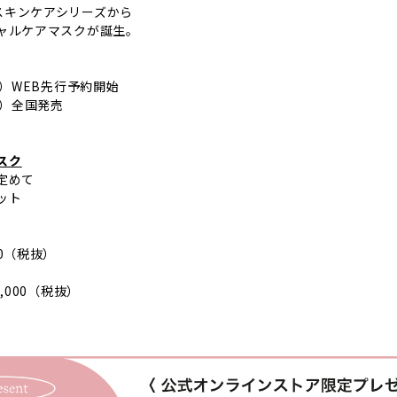
スキンケアシリーズから
シャルケアマスクが誕生。
木）WEB先行予約開始
木）全国発売
スク
定めて
ット
50（税抜）
,000（税抜）