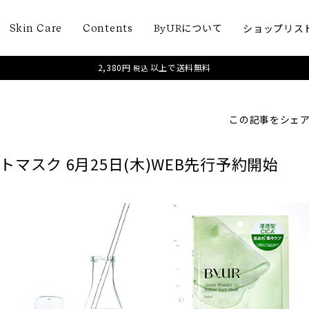
について
ショップリス
Skin Care
Contents
ByUR
2,380円
以上で送料無料
税込
この記事をシェ
マスク 6月25日(木)WEB先行予約開始