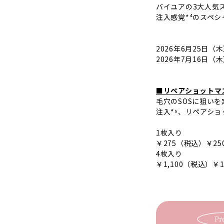
バイユアの3大人気
注入感覚*⁴のスペ
2026年6月25日（
2026年7月16日（
■リペアショットマ
毛穴のSOSに狙いを
注入*⁵、リペアショ
1枚入り
￥275（税込）￥2
4枚入り
￥1,100（税込）￥1