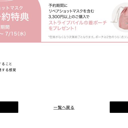
すること
浸透する感覚
一覧へ戻る