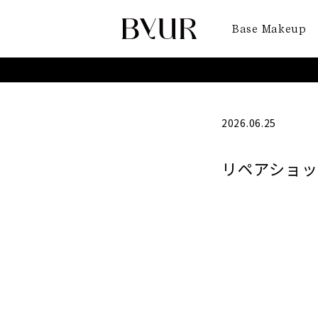
Base Makeup
2026.06.25
リペアショット