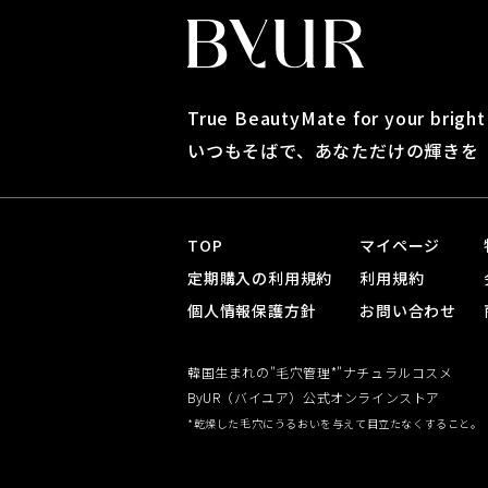
True BeautyMate for your brigh
いつもそばで、あなただけの輝きを
TOP
マイページ
定期購入の利用規約
利用規約
個人情報保護方針
お問い合わせ
韓国生まれの"毛穴管理*"ナチュラルコスメ
ByUR（バイユア）公式オンラインストア
*乾燥した毛穴にうるおいを与えて目立たなくすること。