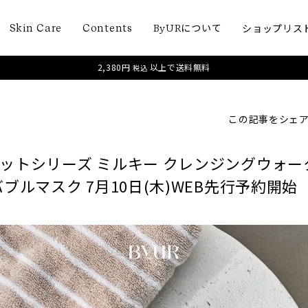
について
ショップリス
Skin Care
Contents
ByUR
2,380円
以上で送料無料
税込
この記事をシェ
ットシリーズ ミルキー クレンジングウォー
ブルマスク 7月10日(木)WEB先行予約開始