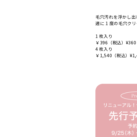
毛穴汚れを浮かし出し
週に 1 度の毛穴ク
1 枚入り
￥396（税込）¥36
4 枚入り
￥1,540（税込）¥1