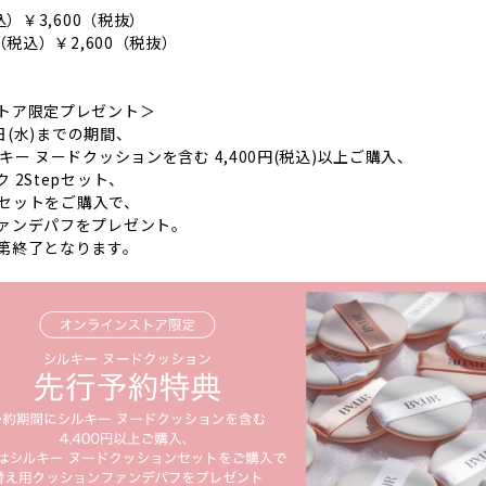
込）￥3,600（税抜）
（税込）￥2,600（税抜）
トア限定プレゼント＞
6日(水)までの期間、
キー ヌードクッションを含む 4,400円(税込)以上ご購入、
 2Stepセット、
epセットをご購入で、
ァンデパフをプレゼント。
第終了となります。