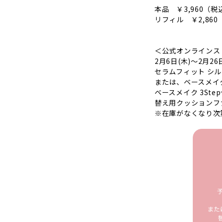
本品 ￥3,960（税
リフィル ￥2,860
＜公式オンラインス
2月6日(木)〜2月2
セラムフィット シル
または、ベースメイク
ベースメイク 3St
替え用クッションフ
※在庫がなくなり次