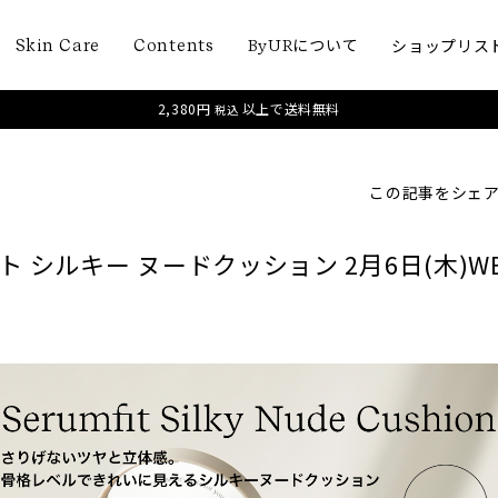
について
ショップリス
Skin Care
Contents
ByUR
2,380円
以上で送料無料
税込
この記事をシェ
ト シルキー ヌードクッション 2月6日(木)W