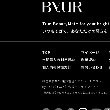
True BeautyMate for your brigh
いつもそばで、あなただけの輝きを
TOP
マイページ
定期購入の利用規約
利用規約
個人情報保護方針
お問い合わせ
韓国生まれの"毛穴管理*"ナチュラルコスメ
ByUR（バイユア）公式オンラインストア
*乾燥した毛穴にうるおいを与えて目立たなくすること。