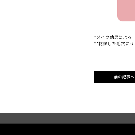
*メイク効果による
**乾燥した毛穴に
前の記事へ