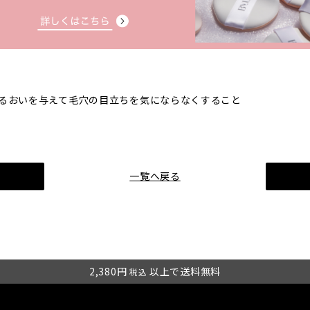
うるおいを与えて毛穴の目立ちを気にならなくすること
一覧へ戻る
2,380円
以上で送料無料
税込