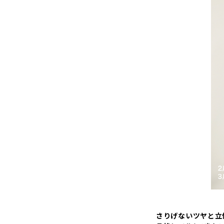
さりげないツヤと立