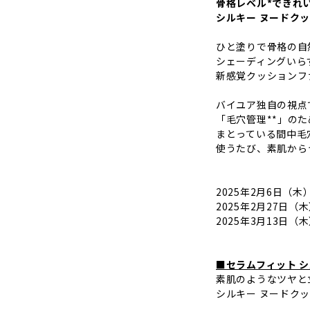
骨格レベル*できれ
シルキー ヌードク
ひと塗りで骨格の自
シェーディングいら
新感覚クッションフ
バイユア独自の視点
「毛穴管理**」の
まとっている間中毛
使うたび、素肌から
2025年2月6日（
2025年2月27日
2025年3月13日（
■セラムフィット 
素肌のようなツヤと
シルキー ヌードク