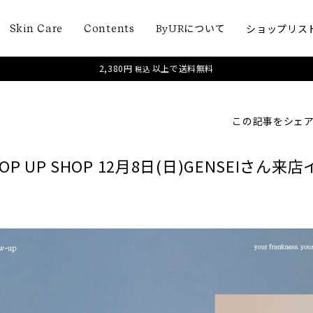
について
ショップリス
Skin Care
Contents
ByUR
2,380円
以上で送料無料
税込
この記事をシェ
P UP SHOP 12月8日(日)GENSEIさん