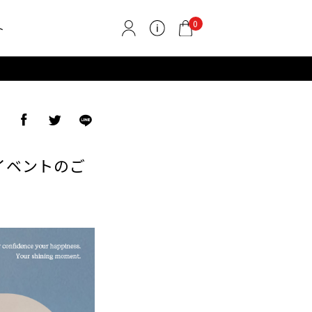
0
ト
ア
来店イベントのご