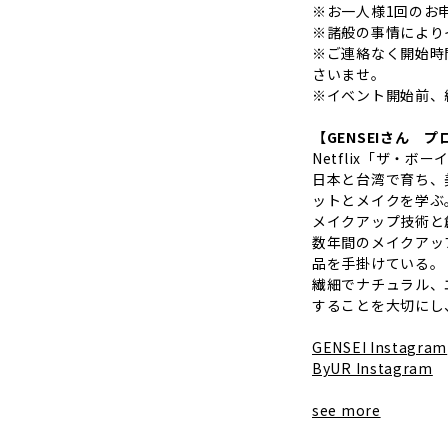
※お一人様1回のお
※諸般の事情により
※ご連絡なく開始時
さいませ。
※イベント開始前、
【GENSEIさん 
Netflix「ザ・ボ
日本と台湾で育ち、
ットとメイクを学ぶ
メイクアップ技術と
数年間のメイクアッ
品を手掛けている。
繊細でナチュラル、
することを大切にし
GENSEI Instagram
ByUR Instagram
see more