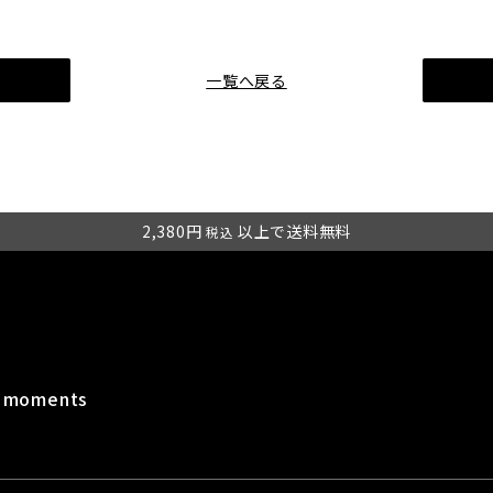
一覧へ戻る
2,380円
以上で送料無料
税込
t moments