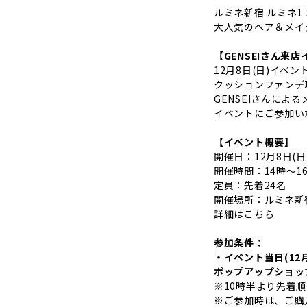
ルミネ新宿 ルミネ
大人気のヘア＆メイ
【GENSEIさん来
12月8日(日)イベ
クッションファンデ現
GENSEIさんに
イベントにご参加い
【イベント概要】
開催日：12月8日(日
開催時間：14時～1
定員：先着24名
開催場所：ルミネ新宿
詳細はこちら
参加条件：
・イベント当日(12
ポップアップショップ
※10時半より先着
※ご参加時は、ご購