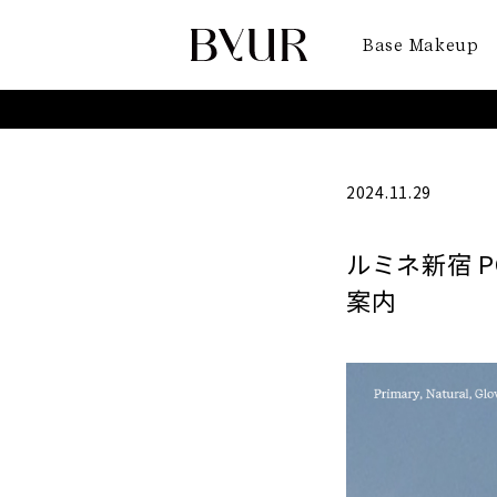
Base Makeup
2024.11.29
ルミネ新宿 PO
案内