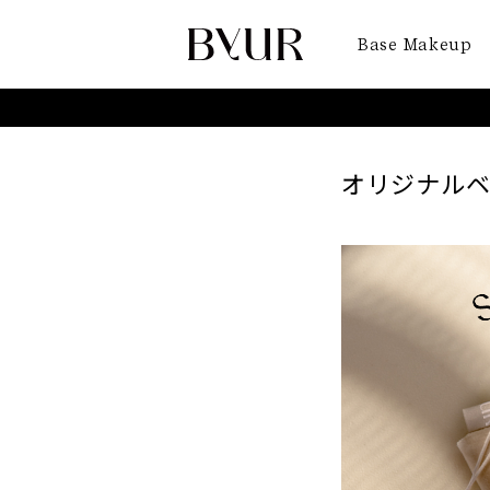
Base Makeup
2023.11.24
オリジナル