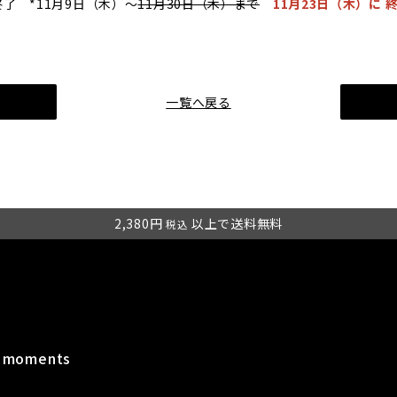
了 *11月9日（木）～
11月30日（木）まで
11月23日（木）に
一覧へ戻る
2,380円
以上で送料無料
税込
t moments