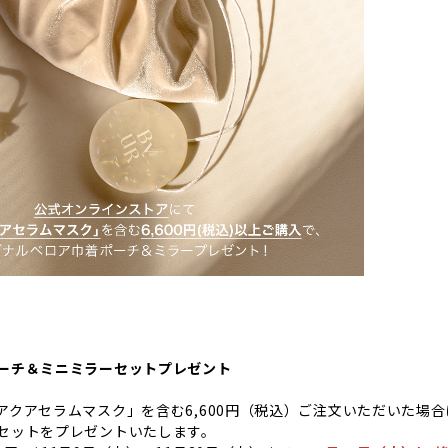
ーチ＆ミニミラーセットプレゼント
アクアセラムマスク」を含む6,600円（税込）ご注文いただいた場
セットをプレゼントいたします。