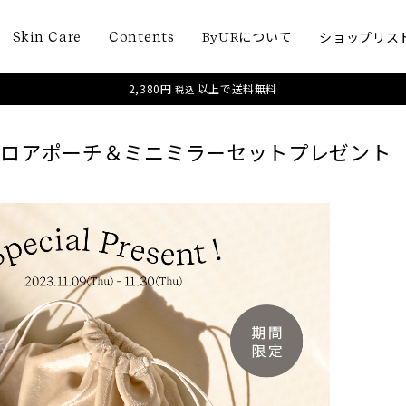
について
ショップリス
Skin Care
Contents
ByUR
2,380円
以上で送料無料
税込
この記事をシェ
ベロアポーチ＆ミニミラーセットプレゼント