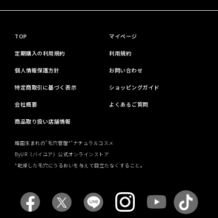
TOP
マイページ
定期購入の利用規約
利用規約
個人情報保護方針
お問い合わせ
特定商取引に基づく表示
ショッピングガイド
会社概要
よくあるご質問
商品取り扱い店舗情報
韓国生まれの"毛穴管理*"ナチュラルコスメ
ByUR（バイユア）公式オンラインストア
*乾燥した毛穴にうるおいを与えて目立たなくすること。