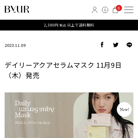
0
2,380円
以上で送料無料
税込
2023.11.09
デイリーアクアセラムマスク 11月9日
（木）発売