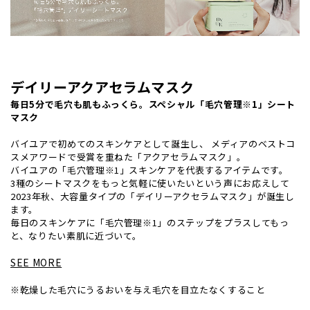
デイリーアクアセラムマスク
毎日5分で毛穴も肌もふっくら。スペシャル「毛穴管理※1」シート
マスク
バイユアで初めてのスキンケアとして誕生し、 メディアのベストコ
スメアワードで受賞を重ねた「アクアセラムマスク」。
バイユアの「毛穴管理※1」スキンケアを代表するアイテムです。
3種のシートマスクをもっと気軽に使いたいという声にお応えして
2023年秋、大容量タイプの「デイリーアクセラムマスク」が誕生し
ます。
毎日のスキンケアに「毛穴管理※1」のステップをプラスしてもっ
と、なりたい素肌に近づいて。
SEE MORE
※乾燥した毛穴にうるおいを与え毛穴を目立たなくすること