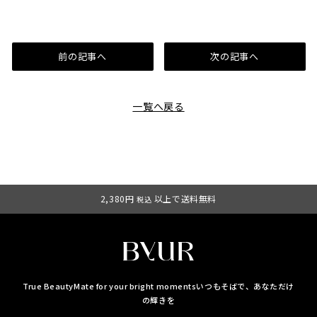
前の記事へ
次の記事へ
一覧へ戻る
2,380円
以上で送料無料
税込
True BeautyMate for your bright moments
いつもそばで、あなただけ
の輝きを