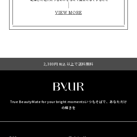
VIEW MORE
2,380円
以上で送料無料
税込
True BeautyMate for your bright moments
いつもそばで、あなただけ
の輝きを