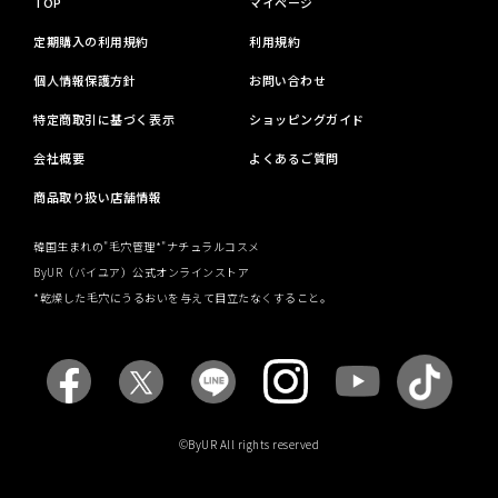
TOP
マイページ
定期購入の利用規約
利用規約
個人情報保護方針
お問い合わせ
特定商取引に基づく表示
ショッピングガイド
会社概要
よくあるご質問
商品取り扱い店舗情報
韓国生まれの"毛穴管理*"ナチュラルコスメ
ByUR（バイユア）公式オンラインストア
*乾燥した毛穴にうるおいを与えて目立たなくすること。
©ByUR All rights reserved