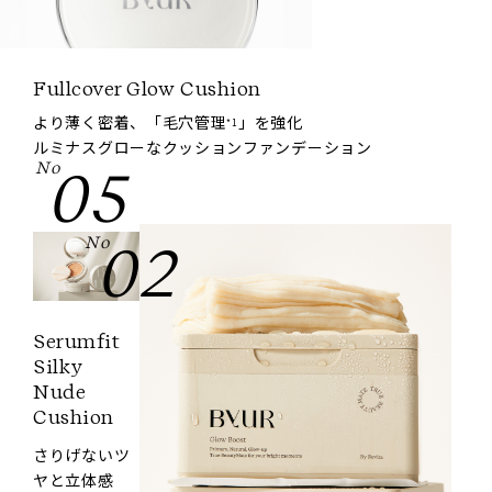
Fullcover Glow Cushion
より薄く密着、「毛穴管理
」を強化
*1
ルミナスグローなクッションファンデーション
No
05
No
02
Serumfit
Silky
Nude
Cushion
さりげないツ
ヤと立体感