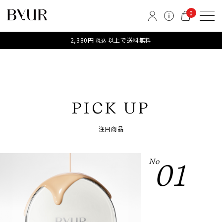
0
2,380円
以上で送料無料
税込
PICK UP
注目商品
No
01