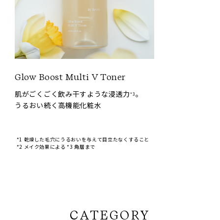
Glow Boost Multi V Toner
肌がごくごく飲み干すような浸透力
。
*3
うるおい続く高機能化粧水
*1 乾燥した毛穴にうるおいを与えて目立たなくすること
*2 メイク効果による *3 角層まで
CATEGORY