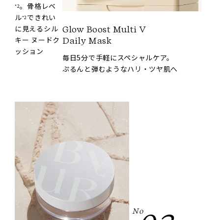
。骨格レベ
*2
ル
できれい
*2
に見えるシル
Glow Boost Multi V
キー ヌードク
Daily Mask
ッション
毎日5分で手軽にスペシャルケア。
ぷるんと弾むようなハリ・ツヤ肌へ
No